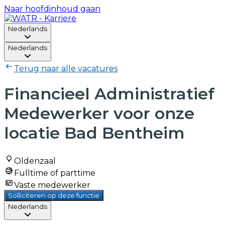
Naar hoofdinhoud gaan
Nederlands
Nederlands
Terug naar alle vacatures
Financieel Administratief
Medewerker voor onze
locatie Bad Bentheim
Oldenzaal
Fulltime of parttime
Vaste medewerker
Solliciteren op deze functie
Nederlands