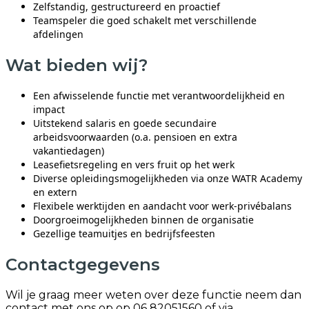
Zelfstandig, gestructureerd en proactief
Teamspeler die goed schakelt met verschillende
afdelingen
Wat bieden wij?
Een afwisselende functie met verantwoordelijkheid en
impact
Uitstekend salaris en goede secundaire
arbeidsvoorwaarden (o.a. pensioen en extra
vakantiedagen)
Leasefietsregeling en vers fruit op het werk
Diverse opleidingsmogelijkheden via onze WATR Academy
en extern
Flexibele werktijden en aandacht voor werk-privébalans
Doorgroeimogelijkheden binnen de organisatie
Gezellige teamuitjes en bedrijfsfeesten
Contactgegevens
Wil je graag meer weten over deze functie neem dan
contact met ons op op 06 82051560 of via