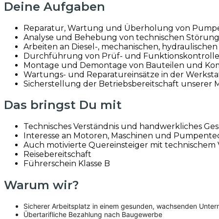
Deine Aufgaben
Reparatur, Wartung und Überholung von Pump
Analyse und Behebung von technischen Störun
Arbeiten an Diesel-, mechanischen, hydraulische
Durchführung von Prüf- und Funktionskontroll
Montage und Demontage von Bauteilen und K
Wartungs- und Reparatureinsätze in der Werkstat
Sicherstellung der Betriebsbereitschaft unsere
Das bringst Du mit
Technisches Verständnis und handwerkliches Ges
Interesse an Motoren, Maschinen und Pumpente
Auch motivierte Quereinsteiger mit technischem
Reisebereitschaft
Führerschein Klasse B
Warum wir?
Sicherer Arbeitsplatz in einem gesunden, wachsenden Unte
Übertarifliche Bezahlung nach Baugewerbe