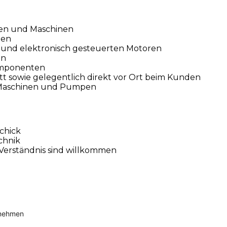
en und Maschinen
gen
n und elektronisch gesteuerten Motoren
en
omponenten
t sowie gelegentlich direkt vor Ort beim Kunden
r Maschinen und Pumpen
chick
chnik
 Verständnis sind willkommen
rnehmen