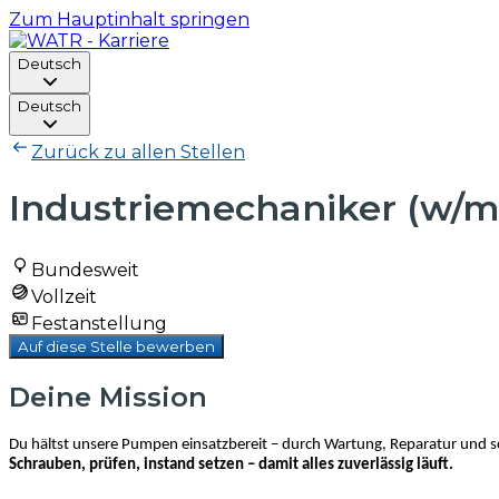
Zum Hauptinhalt springen
Deutsch
Deutsch
Zurück zu allen Stellen
Industriemechaniker (w/m
Bundesweit
Vollzeit
Festanstellung
Auf diese Stelle bewerben
Deine Mission
Du hältst unsere Pumpen einsatzbereit – durch Wartung, Reparatur und s
Schrauben, prüfen, instand setzen – damit alles zuverlässig läuft.