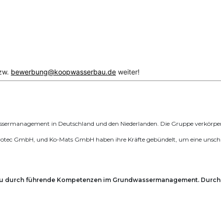
zw.
bewerbung@koopwasserbau.de
weiter!
ssermanagement in Deutschland und den Niederlanden. Die Gruppe verkörpert
c GmbH, und Ko-Mats GmbH haben ihre Kräfte gebündelt, um eine unschlagba
au durch führende Kompetenzen im Grundwassermanagement. Durch 