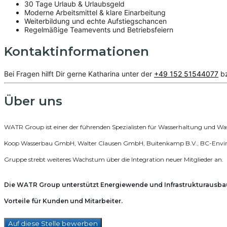
30 Tage Urlaub & Urlaubsgeld
Moderne Arbeitsmittel & klare Einarbeitung
Weiterbildung und echte Aufstiegschancen
Regelmäßige Teamevents und Betriebsfeiern
Kontaktinformationen
Bei Fragen hilft Dir gerne Katharina unter der
+49 152 51544077
b
Über uns
WATR Group ist einer der führenden Spezialisten für Wasserhaltung und Wa
Koop Wasserbau GmbH, Walter Clausen GmbH, Buitenkamp B.V., BC-Envirote
Gruppe strebt weiteres Wachstum über die Integration neuer Mitglieder an.
Die WATR Group unterstützt Energiewende und Infrastrukturausb
Vorteile für Kunden und Mitarbeiter.
Auf diese Stelle bewerben