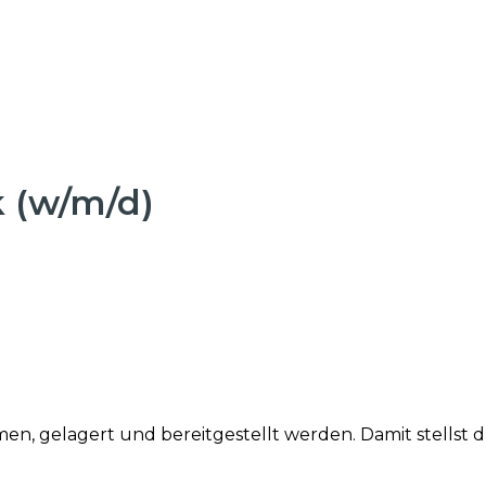
k (w/m/d)
en, gelagert und bereitgestellt werden. Damit stellst 