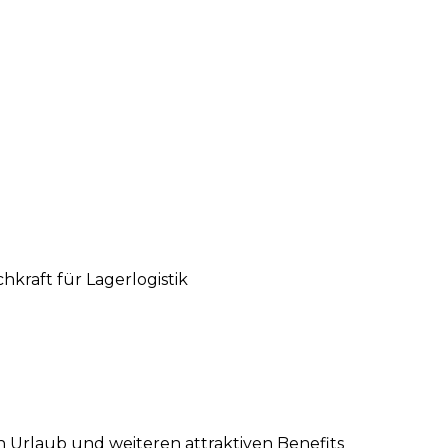
hkraft für Lagerlogistik
 Urlaub und weiteren attraktiven Benefits