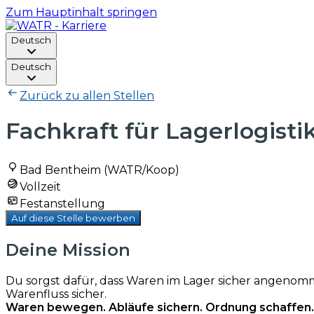
Zum Hauptinhalt springen
Deutsch
Deutsch
Zurück zu allen Stellen
Fachkraft für Lagerlogisti
Bad Bentheim (WATR/Koop)
Vollzeit
Festanstellung
Auf diese Stelle bewerben
Deine Mission
Du sorgst dafür, dass Waren im Lager sicher angenomm
Warenfluss sicher.
Waren bewegen. Abläufe sichern. Ordnung schaffen.