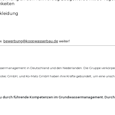
hkeiten
kleidung
bewerbung@koopwasserbau.de
w.
weiter!
ssermanagement in Deutschland und den Niederlanden. Die Gruppe verkörpert
c GmbH, und Ko-Mats GmbH haben ihre Kräfte gebündelt, um eine unschlagba
au durch führende Kompetenzen im Grundwassermanagement. Durch 