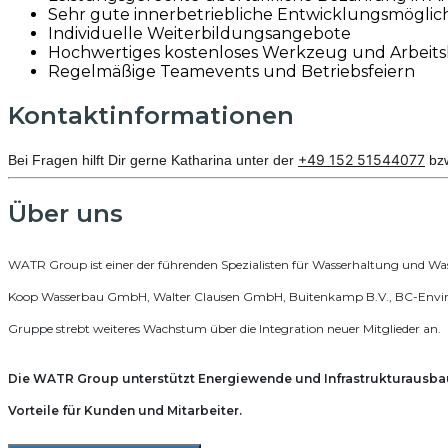
Sehr gute innerbetriebliche Entwicklungsmöglic
Individuelle Weiterbildungsangebote
Hochwertiges kostenloses Werkzeug und Arbeits
Regelmäßige Teamevents und Betriebsfeiern
Kontaktinformationen
+49 152 51544077
Bei Fragen hilft Dir gerne Katharina unter der
bz
Über uns
WATR Group ist einer der führenden Spezialisten für Wasserhaltung und Wa
Koop Wasserbau GmbH, Walter Clausen GmbH, Buitenkamp B.V., BC-Envirote
Gruppe strebt weiteres Wachstum über die Integration neuer Mitglieder an.
Die WATR Group unterstützt Energiewende und Infrastrukturausb
Vorteile für Kunden und Mitarbeiter.