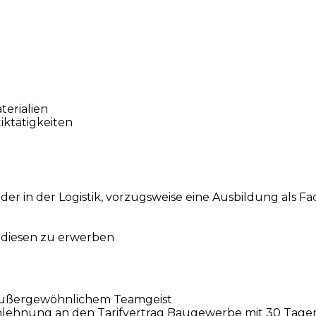
erialien
iktätigkeiten
er in der Logistik, vorzugsweise eine Ausbildung als Fac
t diesen zu erwerben
außergewöhnlichem Teamgeist
Anlehnung an den Tarifvertrag Baugewerbe mit 30 Tagen