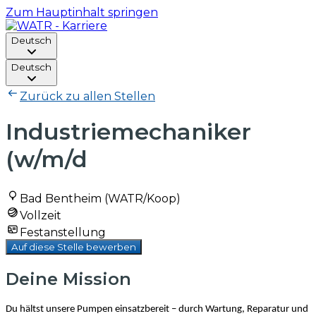
Zum Hauptinhalt springen
Deutsch
Deutsch
Zurück zu allen Stellen
Industriemechaniker
(w/m/d
Bad Bentheim (WATR/Koop)
Vollzeit
Festanstellung
Auf diese Stelle bewerben
Deine Mission
Du hältst unsere Pumpen einsatzbereit – durch Wartung, Reparatur und