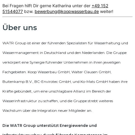
Bei Fragen hilft Dir gerne Katharina unter der
+49 152
51544077
bzw.
bewerbung@koopwasserbau.de
weiter!
Über uns
WATR Group ist einer der führenden Spezialisten für Wasserhaltung und
Wassermanagement in Deutschland und den Niederlanden. Die Gruppe
verkörpert eine Synergie führender Unternehmen in ihren jeweiligen
Fachgebieten. Koop Wasserbau GmbH, Walter Clausen GmbH,
Buitenkamp B.V., BC-Envirotec GmbH, und Ko-Mats GmbH haben ihre
Kräfte gebündelt, um eine unschlagbare Allianz im Bereich der
Wasserinfrastruktur zu schaffen, und die Gruppe strebt weiteres
Wachstum über die Integration neuer Mitglieder an.
Die WATR Group unterstützt Energiewende und