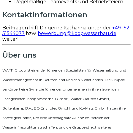
Regelmäßige Teamevents und Betriebsfeiern
Kontaktinformationen
Bei Fragen hilft Dir gerne Katharina unter der
+49 152
51544077
bzw.
bewerbung@koopwasserbau.de
weiter!
Über uns
WATR Group ist einer der führenden Spezialisten für Wasserhaltung und
Wassermanagement in Deutschland und den Niederlanden. Die Gruppe
verkörpert eine Synergie führender Unternehmen in ihren jeweiligen
Fachgebieten. Koop Wasserbau GmbH, Walter Clausen GmbH,
Buitenkamp B.V., BC-Envirotec GmbH, und Ko-Mats GmbH haben ihre
Kräfte gebündelt, um eine unschlagbare Allianz im Bereich der
Wasserinfrastruktur zu schaffen, und die Gruppe strebt weiteres