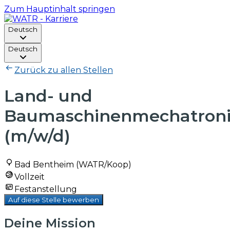
Zum Hauptinhalt springen
Deutsch
Deutsch
Zurück zu allen Stellen
Land- und
Baumaschinenmechatroni
(m/w/d)
Bad Bentheim (WATR/Koop)
Vollzeit
Festanstellung
Auf diese Stelle bewerben
Deine Mission