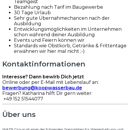
Teamgeist
Bezahlung nach Tarif im Baugewerbe
30 Tage Urlaub
Sehr gute Übernahmechancen nach der
Ausbildung
Entwicklungsmöglichkeiten im Unternehmen
schon während deiner Ausbildung
Events und Feiern können wir
Standards wie Obstkorb, Getränke & Frittentage
erwähnen wir hier mal nicht ;-)
Kontaktinformationen
Interesse? Dann bewirb Dich jetzt
Online oder per E-Mail mit Lebenslauf an:
bewerbung@koopwasserbau.de
Fragen? Katharina hilft Dir gern weiter:
+49 152 51544077
Über uns
WATR Group ist einer der führenden Spezialisten für Wasserhaltung und