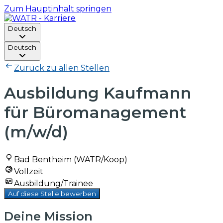
Zum Hauptinhalt springen
Deutsch
Deutsch
Zurück zu allen Stellen
Ausbildung Kaufmann
für Büromanagement
(m/w/d)
Bad Bentheim (WATR/Koop)
Vollzeit
Ausbildung/Trainee
Auf diese Stelle bewerben
Deine Mission