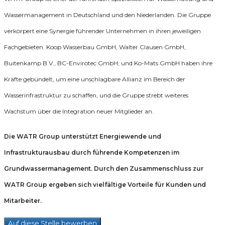
Wassermanagement in Deutschland und den Niederlanden. Die Gruppe
verkörpert eine Synergie führender Unternehmen in ihren jeweiligen
Fachgebieten. Koop Wasserbau GmbH, Walter Clausen GmbH,
Buitenkamp B.V., BC-Envirotec GmbH, und Ko-Mats GmbH haben ihre
Kräfte gebündelt, um eine unschlagbare Allianz im Bereich der
Wasserinfrastruktur zu schaffen, und die Gruppe strebt weiteres
Wachstum über die Integration neuer Mitglieder an.
Die WATR Group unterstützt Energiewende und
Infrastrukturausbau durch führende Kompetenzen im
Grundwassermanagement. Durch den Zusammenschluss zur
WATR Group ergeben sich vielfältige Vorteile für Kunden und
Mitarbeiter.
Auf diese Stelle bewerben