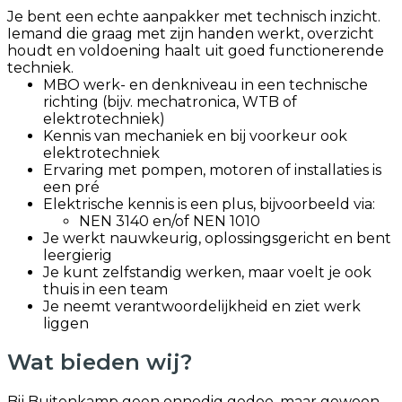
Je bent een echte aanpakker met technisch inzicht.
Iemand die graag met zijn handen werkt, overzicht
houdt en voldoening haalt uit goed functionerende
techniek.
MBO werk- en denkniveau in een technische
richting (bijv. mechatronica, WTB of
elektrotechniek)
Kennis van mechaniek en bij voorkeur ook
elektrotechniek
Ervaring met pompen, motoren of installaties is
een pré
Elektrische kennis is een plus, bijvoorbeeld via:
NEN 3140 en/of NEN 1010
Je werkt nauwkeurig, oplossingsgericht en bent
leergierig
Je kunt zelfstandig werken, maar voelt je ook
thuis in een team
Je neemt verantwoordelijkheid en ziet werk
liggen
Wat bieden wij?
Bij Buitenkamp geen onnodig gedoe, maar gewoon