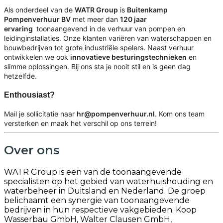
Als onderdeel van de
WATR Group
is
Buitenkamp
Pompenverhuur BV
met meer dan
120 jaar
ervaring
toonaangevend in de verhuur van pompen en
leidinginstallaties. Onze klanten variëren van waterschappen en
bouwbedrijven tot grote industriële spelers. Naast verhuur
ontwikkelen we ook
innovatieve besturingstechnieken
en
slimme oplossingen. Bij ons sta je nooit stil en is geen dag
hetzelfde.
Enthousiast?
Mail je sollicitatie naar
hr@pompenverhuur.nl
. Kom ons team
versterken en maak het verschil op ons terrein!
Over ons
WATR Group is een van de toonaangevende
specialisten op het gebied van waterhuishouding en
waterbeheer in Duitsland en Nederland. De groep
belichaamt een synergie van toonaangevende
bedrijven in hun respectieve vakgebieden. Koop
Wasserbau GmbH, Walter Clausen GmbH,