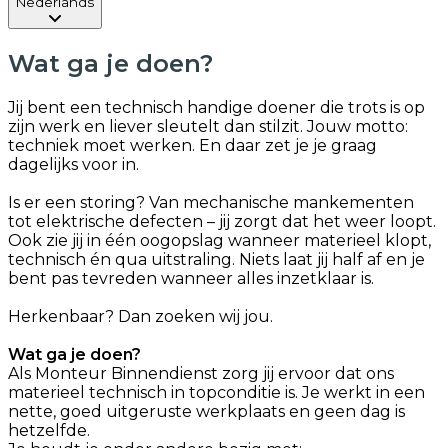
Nederlands
Wat ga je doen?
Jij bent een technisch handige doener die trots is op
zijn werk en liever sleutelt dan stilzit. Jouw motto:
techniek moet werken. En daar zet je je graag
dagelijks voor in.
Is er een storing? Van mechanische mankementen
tot elektrische defecten – jij zorgt dat het weer loopt.
Ook zie jij in één oogopslag wanneer materieel klopt,
technisch én qua uitstraling. Niets laat jij half af en je
bent pas tevreden wanneer alles inzetklaar is.
Herkenbaar? Dan zoeken wij jou.
Wat ga je doen?
Als Monteur Binnendienst zorg jij ervoor dat ons
materieel technisch in topconditie is. Je werkt in een
nette, goed uitgeruste werkplaats en geen dag is
hetzelfde.