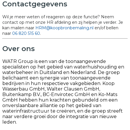
Contactgegevens
Wil je meer weten of reageren op deze functie? Neem
contact op met onze HR afdeling en zij helpen je verder. Je
kan mailen naar
HRM@koopbronbemaling.nl
en/of bellen
naar
06 820 515 60
.
Over ons
WATR Group is een van de toonaangevende
specialisten op het gebied van waterhuishouding en
waterbeheer in Duitsland en Nederland. De groep
belichaamt een synergie van toonaangevende
bedrijven in hun respectieve vakgebieden. Koop
Wasserbau GmbH, Walter Clausen GmbH,
Buitenkamp B.V., BC-Envirotec GmbH en Ko-Mats
GmbH hebben hun krachten gebundeld om een
onverslaanbare alliantie op het gebied van
waterinfrastructuur te creëren, en de groep streeft
naar verdere groei door de integratie van nieuwe
leden.