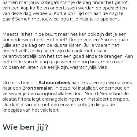
Samen met jouw collega’s start je de dag onder het genot
van een kop koffie en ondertussen worden de opdrachten
van deze dag verdeeld. Koffie op? Tijd om aan de slag te
gaan! Samen met jouw collega rij je naar jullie opdracht.
Meestal is het in de buurt maar het kan ook zijn dat je een
uur onderweg bent. Het doel? Droge voeten! Samen gaan
jullie aan de slag om de klus te klaren. Jullie voeren het
project zelfstandig uit en zijn dan ook met elkaar
verantwoordelijk om het tot een goed einde te brengen. Aan
het einde van de dag ga je weer richting huis, moe maar
voldaan en, laten we eerlijk zijn, waarschijnlijk vies.
Om ons team in
Schoonebeek
aan te vullen zijn wij op zoek
naar een
Bronbemaler
. In deze rol installeer, onderhoud en
verwijder je bemalingsinstallaties door Noord-Nederland. Je
plaatst filters, legt drainageleidingen en installeert pompen.
Dit doe je samen met een ervaren collega die jou de
kneepjes van het vak leert.
Wie ben jij?