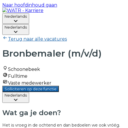
Naar hoofdinhoud gaan
Nederlands
Nederlands
Terug naar alle vacatures
Bronbemaler (m/v/d)
Schoonebeek
Fulltime
Vaste medewerker
Solliciteren op deze functie
Nederlands
Wat ga je doen?
Het is vroeg in de ochtend en dan bedoelen we ook vróég.