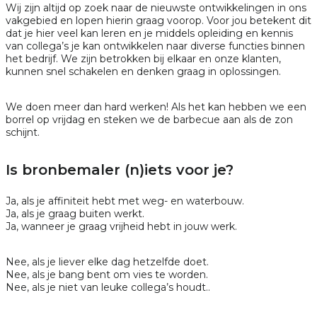
Wij zijn altijd op zoek naar de nieuwste ontwikkelingen in ons
vakgebied en lopen hierin graag voorop. Voor jou betekent dit
dat je hier veel kan leren en je middels opleiding en kennis
van collega’s je kan ontwikkelen naar diverse functies binnen
het bedrijf. We zijn betrokken bij elkaar en onze klanten,
kunnen snel schakelen en denken graag in oplossingen.
We doen meer dan hard werken! Als het kan hebben we een
borrel op vrijdag en steken we de barbecue aan als de zon
schijnt.
Is bronbemaler (n)iets voor je?
Ja, als je affiniteit hebt met weg- en waterbouw.
Ja, als je graag buiten werkt.
Ja, wanneer je graag vrijheid hebt in jouw werk.
Nee, als je liever elke dag hetzelfde doet.
Nee, als je bang bent om vies te worden.
Nee, als je niet van leuke collega’s houdt..