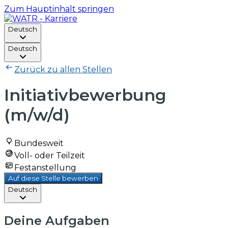
Zum Hauptinhalt springen
Deutsch
Deutsch
Zurück zu allen Stellen
Initiativbewerbung
(m/w/d)
Bundesweit
Voll- oder Teilzeit
Festanstellung
Auf diese Stelle bewerben
Deutsch
Deine Aufgaben