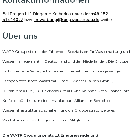
Kontaktinformationen
+49 152
Bei Fragen hilft Dir gerne Katharina unter der
51544077
bewerbung@koopwasserbau.de
bzw.
weiter!
Über uns
WATR Group ist einer der führenden Spezialisten für Wasserhaltung und
Wassermanagement in Deutschland und den Niederlanden. Die Gruppe
verkörpert eine Synergie führender Unternehmen in ihren jeweiligen
Fachgebieten. Koop Wasserbau GmbH, Walter Clausen GmbH,
Buitenkamp B.V., BC-Envirotec GmbH, und Ko-Mats GmbH haben ihre
Kräfte gebündelt, um eine unschlagbare Allianz im Bereich der
Wasserinfrastruktur zu schaffen, und die Gruppe strebt weiteres
Wachstum über die Integration neuer Mitglieder an.
Die WATR Group unterstützt Energiewende und