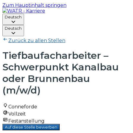
Zum Hauptinhalt springen
Deutsch
Deutsch
Zurück zu allen Stellen
Tiefbaufacharbeiter –
Schwerpunkt Kanalbau
oder Brunnenbau
(m/w/d)
Conneforde
Vollzeit
Festanstellung
Auf diese Stelle bewerben