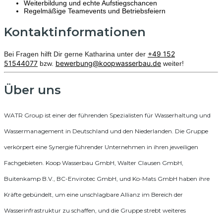
Weiterbildung und echte Aufstiegschancen
Regelmäßige Teamevents und Betriebsfeiern
Kontaktinformationen
+49 152
Bei Fragen hilft Dir gerne Katharina unter der
51544077
bewerbung@koopwasserbau.de
bzw.
weiter!
Über uns
WATR Group ist einer der führenden Spezialisten für Wasserhaltung und
Wassermanagement in Deutschland und den Niederlanden. Die Gruppe
verkörpert eine Synergie führender Unternehmen in ihren jeweiligen
Fachgebieten. Koop Wasserbau GmbH, Walter Clausen GmbH,
Buitenkamp B.V., BC-Envirotec GmbH, und Ko-Mats GmbH haben ihre
Kräfte gebündelt, um eine unschlagbare Allianz im Bereich der
Wasserinfrastruktur zu schaffen, und die Gruppe strebt weiteres