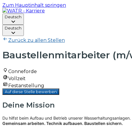
Zum Hauptinhalt springen
Deutsch
Deutsch
Zurück zu allen Stellen
Baustellenmitarbeiter (m/
Conneforde
Vollzeit
Festanstellung
Auf diese Stelle bewerben
Deine Mission
Du hilfst beim Aufbau und Betrieb unserer Wasserhaltungsanlagen. 
Gemeinsam arbeiten. Technik aufbauen. Baustellen sichern.