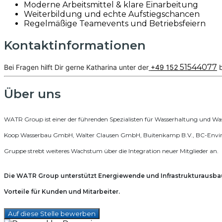
Moderne Arbeitsmittel & klare Einarbeitung
Weiterbildung und echte Aufstiegschancen
Regelmäßige Teamevents und Betriebsfeiern
Kontaktinformationen
51544077
Bei Fragen hilft Dir gerne Katharina unter der
+49 152
b
Über uns
WATR Group ist einer der führenden Spezialisten für Wasserhaltung und Wa
Koop Wasserbau GmbH, Walter Clausen GmbH, Buitenkamp B.V., BC-Envirote
Gruppe strebt weiteres Wachstum über die Integration neuer Mitglieder an.
Die WATR Group unterstützt Energiewende und Infrastrukturausb
Vorteile für Kunden und Mitarbeiter.
Auf diese Stelle bewerben