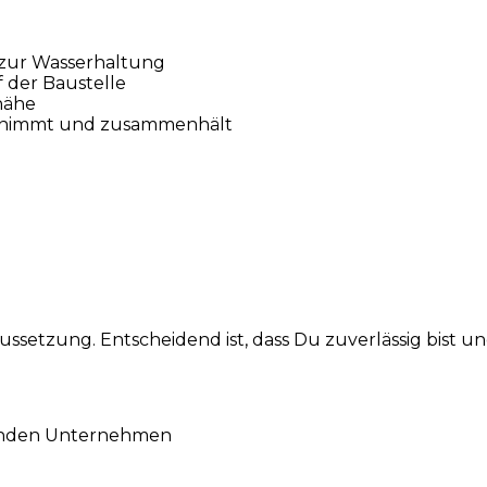
 zur Wasserhaltung
 der Baustelle
nähe
bernimmt und zusammenhält
ussetzung. Entscheidend ist, dass Du zuverlässig bist un
senden Unternehmen