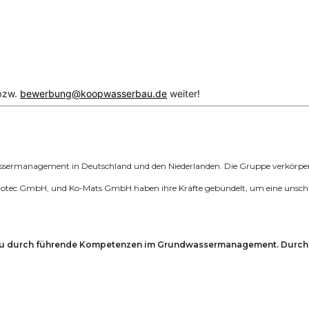
zw.
bewerbung@koopwasserbau.de
weiter!
ssermanagement in Deutschland und den Niederlanden. Die Gruppe verkörpert
c GmbH, und Ko-Mats GmbH haben ihre Kräfte gebündelt, um eine unschlagba
au durch führende Kompetenzen im Grundwassermanagement. Durch 