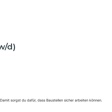
w/d)
Damit sorgst du dafür, dass Baustellen sicher arbeiten können.