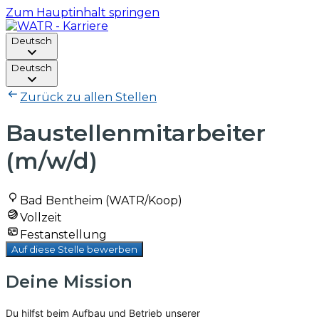
Zum Hauptinhalt springen
Deutsch
Deutsch
Zurück zu allen Stellen
Baustellenmitarbeiter
(m/w/d)
Bad Bentheim (WATR/Koop)
Vollzeit
Festanstellung
Auf diese Stelle bewerben
Deine Mission
Du hilfst beim Aufbau und Betrieb unserer