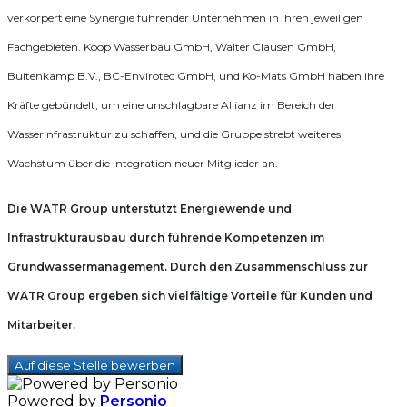
verkörpert eine Synergie führender Unternehmen in ihren jeweiligen
Fachgebieten. Koop Wasserbau GmbH, Walter Clausen GmbH,
Buitenkamp B.V., BC-Envirotec GmbH, und Ko-Mats GmbH haben ihre
Kräfte gebündelt, um eine unschlagbare Allianz im Bereich der
Wasserinfrastruktur zu schaffen, und die Gruppe strebt weiteres
Wachstum über die Integration neuer Mitglieder an.
Die WATR Group unterstützt Energiewende und
Infrastrukturausbau durch führende Kompetenzen im
Grundwassermanagement. Durch den Zusammenschluss zur
WATR Group ergeben sich vielfältige Vorteile für Kunden und
Mitarbeiter.
Auf diese Stelle bewerben
Powered by
Personio