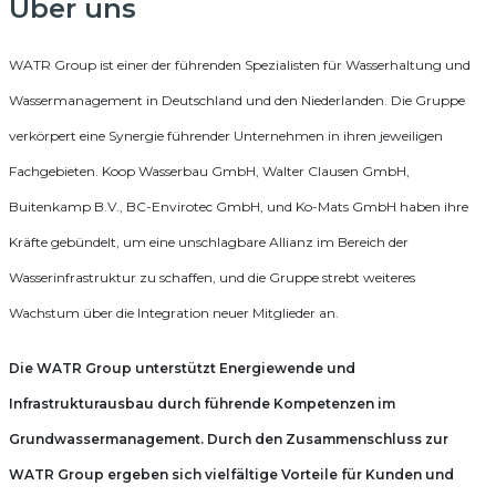
Über uns
WATR Group ist einer der führenden Spezialisten für Wasserhaltung und
Wassermanagement in Deutschland und den Niederlanden. Die Gruppe
verkörpert eine Synergie führender Unternehmen in ihren jeweiligen
Fachgebieten. Koop Wasserbau GmbH, Walter Clausen GmbH,
Buitenkamp B.V., BC-Envirotec GmbH, und Ko-Mats GmbH haben ihre
Kräfte gebündelt, um eine unschlagbare Allianz im Bereich der
Wasserinfrastruktur zu schaffen, und die Gruppe strebt weiteres
Wachstum über die Integration neuer Mitglieder an.
Die WATR Group unterstützt Energiewende und
Infrastrukturausbau durch führende Kompetenzen im
Grundwassermanagement. Durch den Zusammenschluss zur
WATR Group ergeben sich vielfältige Vorteile für Kunden und