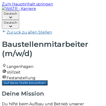
Zum Hauptinhalt springen
Deutsch
Deutsch
Zurück zu allen Stellen
Baustellenmitarbeiter
(m/w/d)
Langenhagen
Vollzeit
Festanstellung
Auf diese Stelle bewerben
Deine Mission
Du hilfst beim Aufbau und Betrieb unserer