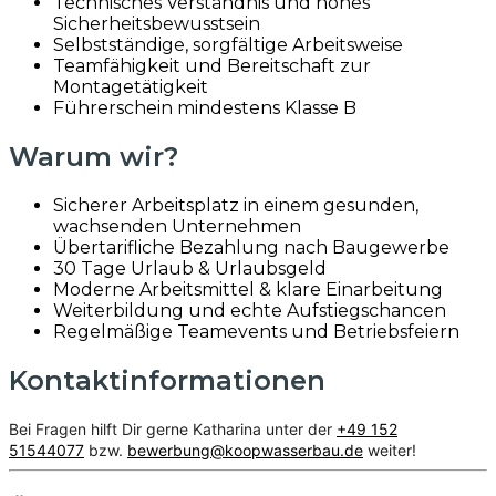
Technisches Verständnis und hohes
Sicherheitsbewusstsein
Selbstständige, sorgfältige Arbeitsweise
Teamfähigkeit und Bereitschaft zur
Montagetätigkeit
Führerschein mindestens Klasse B
Warum wir?
Sicherer Arbeitsplatz in einem gesunden,
wachsenden Unternehmen
Übertarifliche Bezahlung nach Baugewerbe
30 Tage Urlaub & Urlaubsgeld
Moderne Arbeitsmittel & klare Einarbeitung
Weiterbildung und echte Aufstiegschancen
Regelmäßige Teamevents und Betriebsfeiern
Kontaktinformationen
Bei Fragen hilft Dir gerne Katharina unter der
+49 152
51544077
bzw.
bewerbung@koopwasserbau.de
weiter!